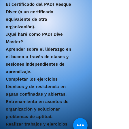
El certificado del PADI Resque
Diver (o un certificado
equivalente de otra
organización).
¿Qué haré como PADI Dive
Master?
Aprender sobre el liderazgo en
el buceo a través de clases y
sesiones independientes de
aprendizaje.
Completar los ejercicios
técnicos y de resistencia en
aguas confinadas y abiertas.
Entrenamiento en asuntos de
organización y solucionar
problemas de aptitud.
Realizar trabajos y ejercicios